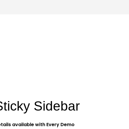
Sticky Sidebar
tails available with Every Demo