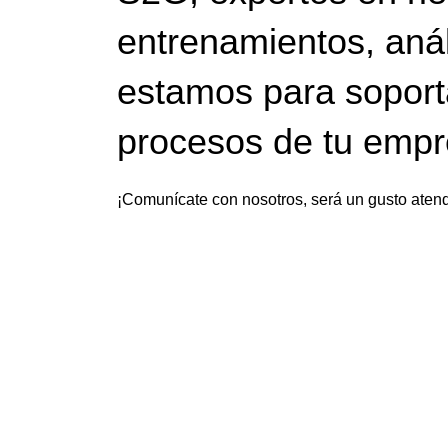
entrenamientos, anál
estamos para soport
procesos de tu emp
¡Comunícate con nosotros, será un gusto atend