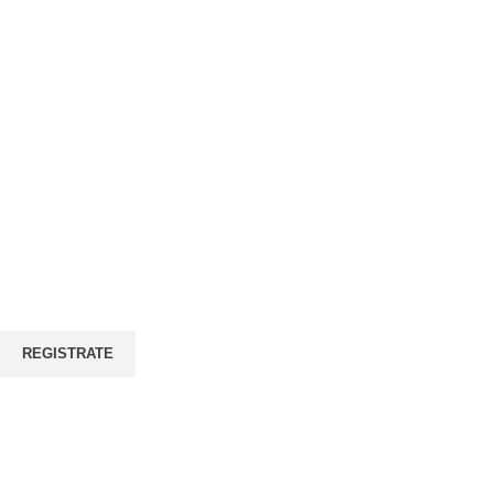
REGISTRATE
Gratuita!