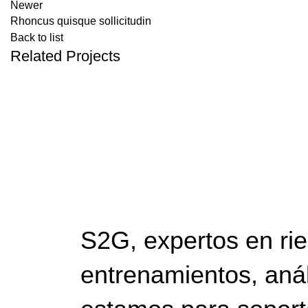
Newer
Rhoncus quisque sollicitudin
Back to list
Related Projects
ACCESSORIES
IMPERDIET MAURIS A NONTIN
S2G, expertos en ri
entrenamientos, anál