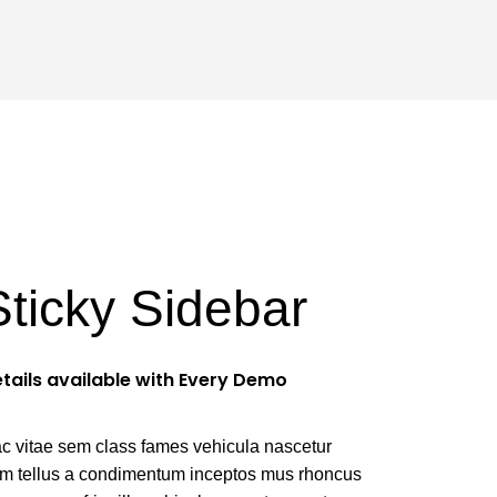
Sticky Sidebar
tails available with Every Demo
c vitae sem class fames vehicula nascetur
m tellus a condimentum inceptos mus rhoncus