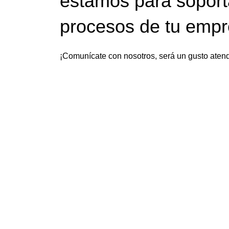
estamos para soport
procesos de tu emp
¡Comunícate con nosotros, será un gusto atend